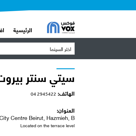
الرئيسية
اف
اختر السينما
سيتي سنتر بيروت
الهاتف:
04 2945422
العنوان:
City Centre Beirut, Hazmieh, B
Located on the terrace level