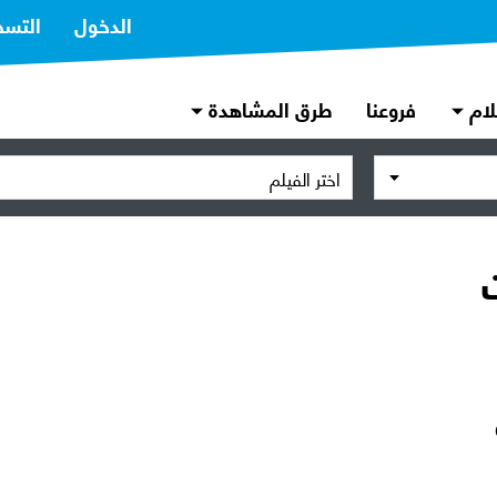
الدخول
التسج
لام
فروعنا
طرق المشاهدة
اختر الفيلم