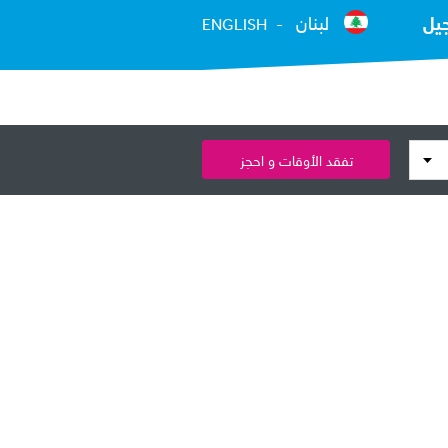
يل
لبنان
ENGLISH
تفقد الأوقات و احجز