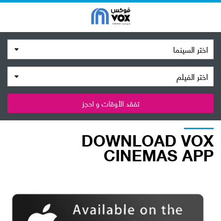
اختر السينما
اختر الفيلم
تفقد الأوقات و احجز
DOWNLOAD VOX
CINEMAS APP