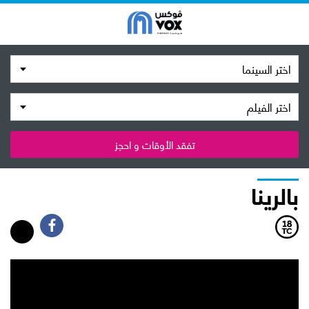
اختر السينما
اختر الفيلم
تفقد الأوقات و احجز
بالرينا