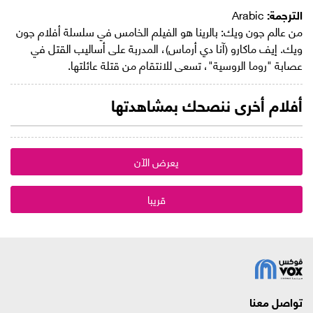
الترجمة:
Arabic
من عالم جون ويك: بالرينا هو الفيلم الخامس في سلسلة أفلام جون
ويك. إيف ماكارو (آنا دي أرماس)، المدربة على أساليب القتل في
عصابة "روما الروسية"، تسعى للانتقام من قتلة عائلتها.
أفلام أخرى ننصحك بمشاهدتها
يعرض الآن
قريبا
تواصل معنا