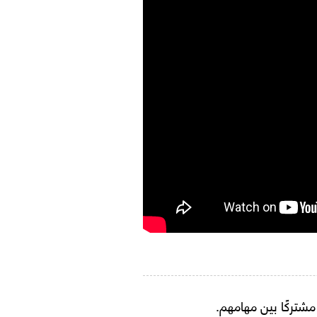
شتركًا بين مهامهم.