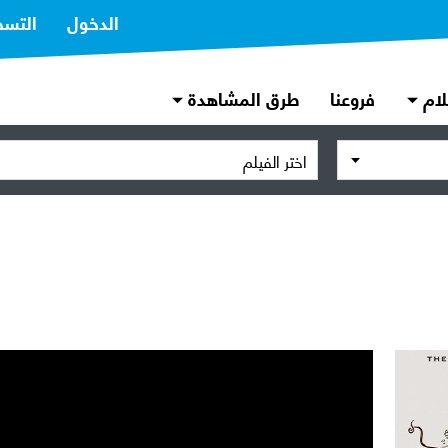
الدخول
التسج
لام
فروعنا
طرق المشاهدة
اختر الفيلم