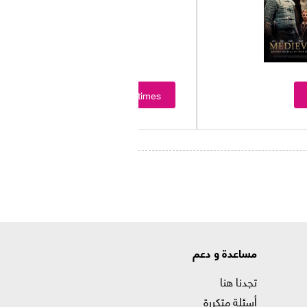
Showtimes
مساعدة و دعم
تجدنا هنا
أسئلة متكررة