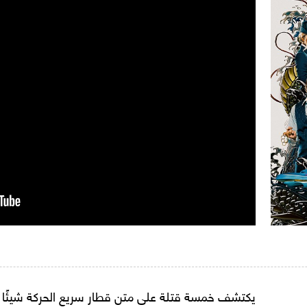
يكتشف خمسة قتلة على متن قطار سريع الحركة شيئًا م