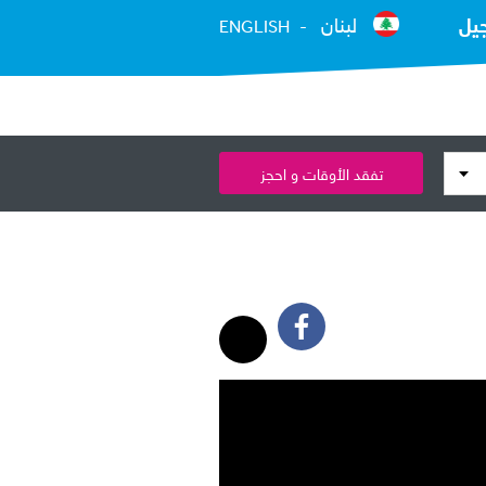
يل
لبنان
ENGLISH
تفقد الأوقات و احجز