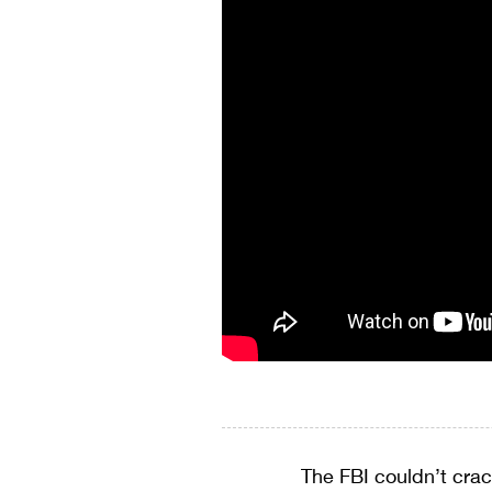
The FBI couldn’t crac