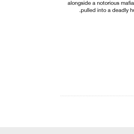
alongside a notorious mafia
pulled into a deadly 