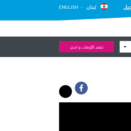
يل
لبنان
ENGLISH
تفقد الأوقات و احجز