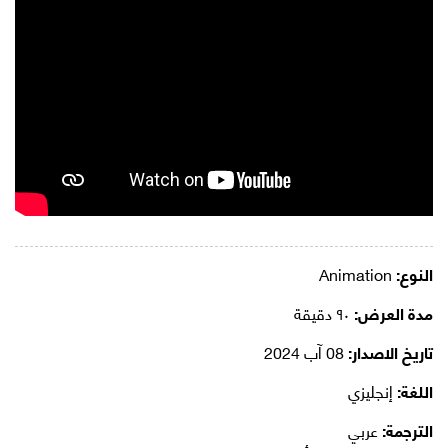
النوع:
Animation
مدة العرض:
٩٠ دقيقة
تاريخ الاصدار:
08 آب 2024
اللغة:
إنجليزي
الترجمة:
عربي