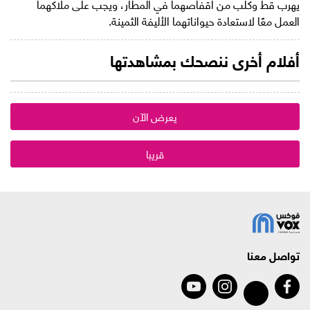
يهرب قط وكلب من أقفاصهما في المطار، ويجب على ملاكهما
العمل معًا لاستعادة حيواناتهما الأليفة الثمينة.
أفلام أخرى ننصحك بمشاهدتها
يعرض الآن
قريبا
تواصل معنا