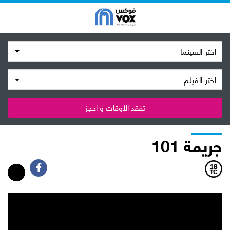
اختر السينما
اختر الفيلم
تفقد الأوقات و احجز
جريمة 101