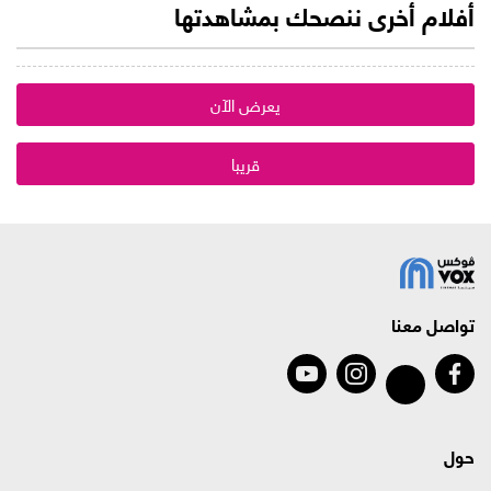
أفلام أخرى ننصحك بمشاهدتها
يعرض الآن
قريبا
تواصل معنا
حول