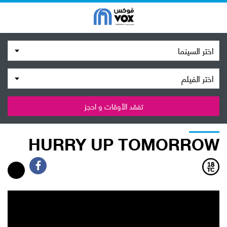
اختر السينما
اختر الفيلم
تفقد الأوقات و احجز
HURRY UP TOMORROW