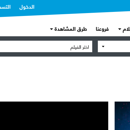
الدخول
التسج
لام
فروعنا
طرق المشاهدة
اختر الفيلم