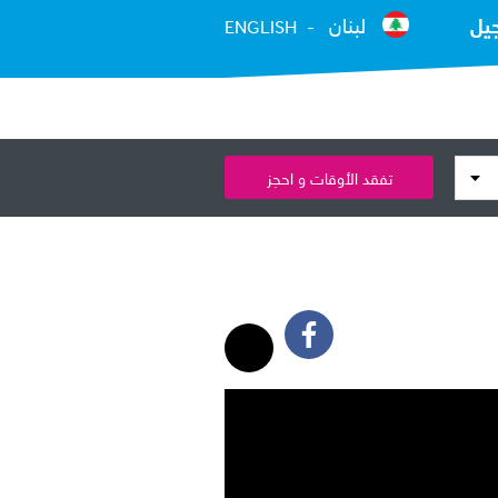
يل
لبنان
ENGLISH
تفقد الأوقات و احجز