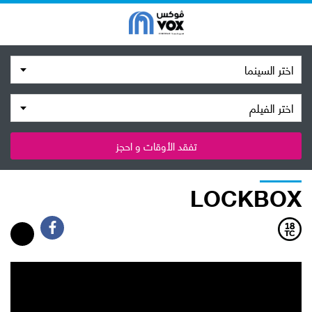
اختر السينما
اختر الفيلم
تفقد الأوقات و احجز
LOCKBOX