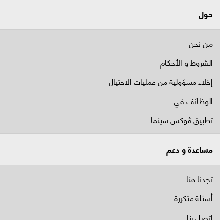
حول
من نحن
الشروط و الأحكام
إخلاء مسؤولية من عمليات الاحتيال
الوظائف في
تطبيق ڤوكس سينما
مساعدة و دعم
تجدنا هنا
أسئلة متكررة
اتصل بنا