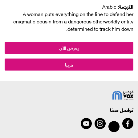
الترجمة:
Arabic
A woman puts everything on the line to defend her
enigmatic cousin from a dangerous otherworldly entity
determined to track him down.
يعرض الآن
قريبا
تواصل معنا