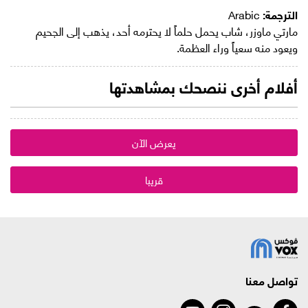
الترجمة:
Arabic
مارتي ماوزر، شاب يحمل حلماً لا يحترمه أحد، يذهب إلى الجحيم
ويعود منه سعياً وراء العظمة.
أفلام أخرى ننصحك بمشاهدتها
يعرض الآن
قريبا
تواصل معنا