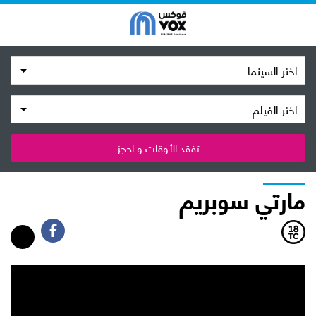
اختر السينما
اختر الفيلم
تفقد الأوقات و احجز
مارتي سوبريم