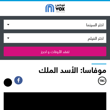
اختر السينما
اختر الفيلم
تفقد الأوقات و احجز
موفاسا: الأسد الملك