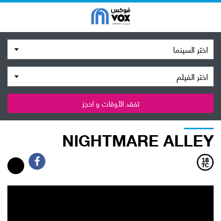
اختر السينما
اختر الفيلم
تفقد الأوقات و احجز
NIGHTMARE ALLEY