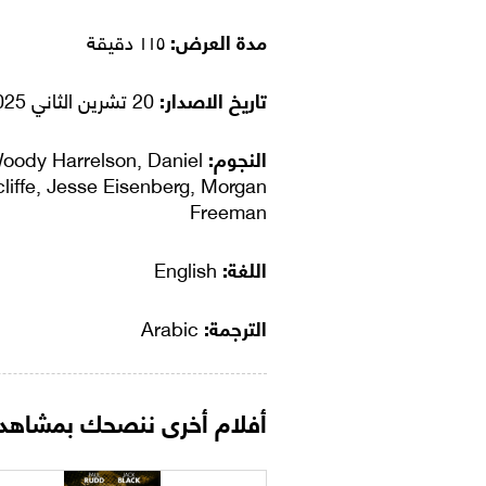
مدة العرض:
١١٥ دقيقة
تاريخ الاصدار:
20 تشرين الثاني 2025
النجوم:
oody Harrelson, Daniel
liffe, Jesse Eisenberg, Morgan
Freeman
اللغة:
English
الترجمة:
Arabic
أفلام أخرى ننصحك بمشاهدت