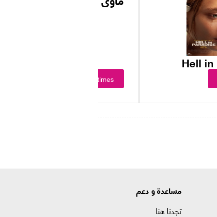
Hell in
Showtimes
مساعدة و دعم
تجدنا هنا