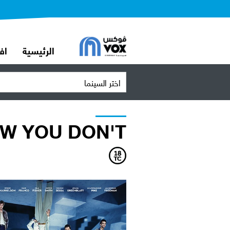
الرئيسية
اف
اختر السينما
OW YOU DON'T