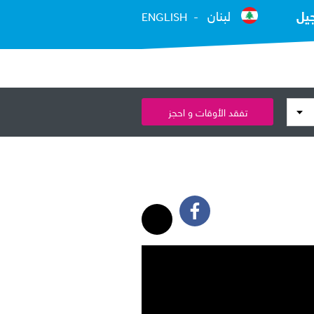
يل
لبنان
ENGLISH
تفقد الأوقات و احجز