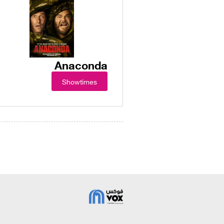
Anaconda
Showtimes