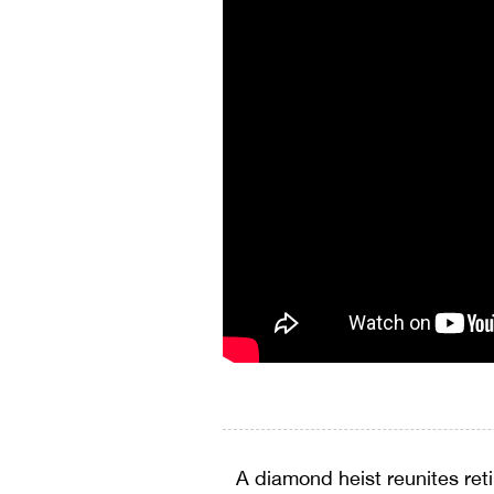
A diamond heist reunites ret