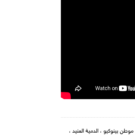
موطن بينوكيو ، الدمية العنيد ،