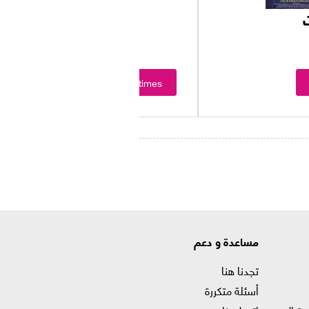
Showtimes
مساعدة و دعم
تجدنا هنا
أسئلة متكررة