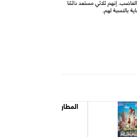
لغاضب. إنهم ثلاثي مستعد دائمًا
اية بالنسبة لهم.
المطاريد