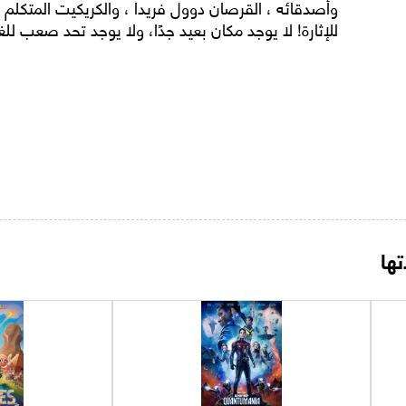
وأصدقائه ، القرصان دوول فريدا ، والكريكيت المتكلم ا
للإثارة! لا يوجد مكان بعيد جدًا، ولا يوجد تحد صعب للغ
ها