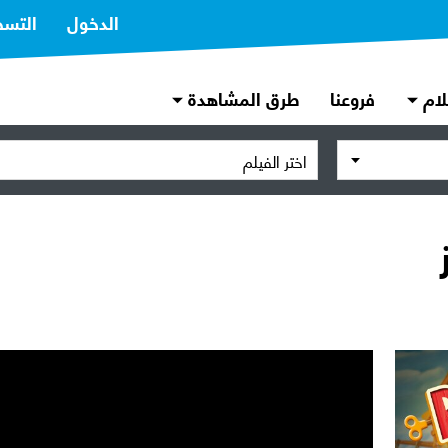
الدخول
التسج
لام
فروعنا
طرق المشاهدة
اختر الفيلم