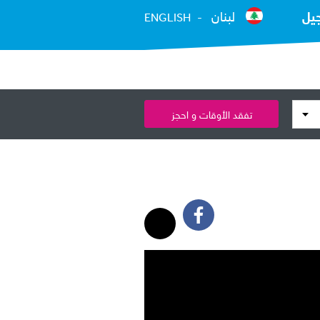
يل
لبنان
ENGLISH
تفقد الأوقات و احجز