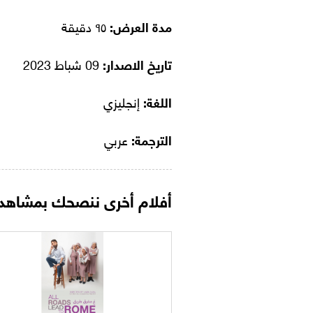
مدة العرض:
٩٥ دقيقة
تاريخ الاصدار:
09 شباط 2023
اللغة:
إنجليزي
الترجمة:
عربي
أفلام أخرى ننصحك بمشاهدت