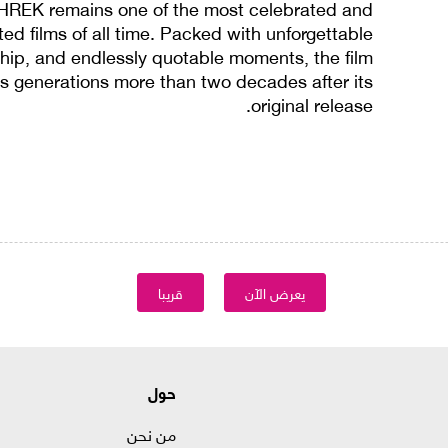
SHREK remains one of the most celebrated and
ated films of all time. Packed with unforgettable
hip, and endlessly quotable moments, the film
s generations more than two decades after its
original release.
يعرض الآن
قريبا
حول
من نحن