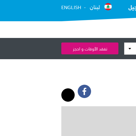
يل
لبنان
ENGLISH
تفقد الأوقات و احجز