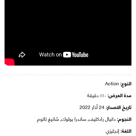
النوع:
Action
مدة العرض:
١١٠ دقيقة
تاريخ الاصدار:
24 آذار 2022
النجوم:
دانيال رادكليف, ساندرا بولوك, شانيغ تاتوم
اللغة:
إنجليزي