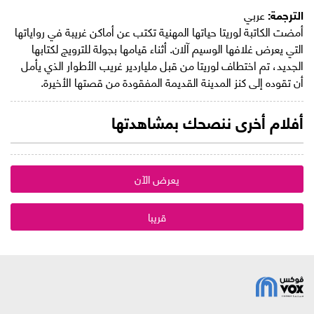
الترجمة:
عربي
أمضت الكاتبة لوريتا حياتها المهنية تكتب عن أماكن غريبة في رواياتها
التي يعرض غلافها الوسيم آلان. أثناء قيامها بجولة للترويج لكتابها
الجديد، تم اختطاف لوريتا من قبل ملياردير غريب الأطوار الذي يأمل
أن تقوده إلى كنز المدينة القديمة المفقودة من قصتها الأخيرة.
أفلام أخرى ننصحك بمشاهدتها
يعرض الآن
قريبا