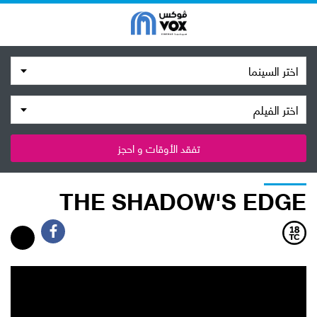
اختر السينما
اختر الفيلم
تفقد الأوقات و احجز
THE SHADOW'S EDGE