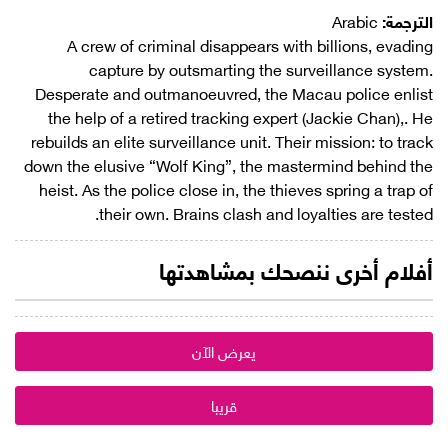
الترجمة:
Arabic
A crew of criminal disappears with billions, evading
capture by outsmarting the surveillance system.
Desperate and outmanoeuvred, the Macau police enlist
the help of a retired tracking expert (Jackie Chan),. He
rebuilds an elite surveillance unit. Their mission: to track
down the elusive “Wolf King”, the mastermind behind the
heist. As the police close in, the thieves spring a trap of
their own. Brains clash and loyalties are tested.
أفلام أخرى ننصحك بمشاهدتها
يعرض الآن
قريبا