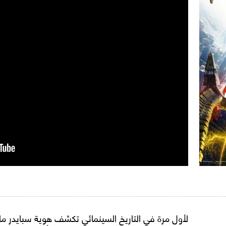
لأول مرة في التاريخ السينمائي تكشف هوية سبايدر ما