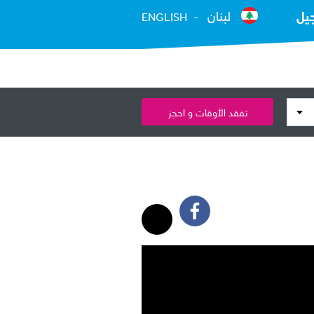
يل
لبنان
ENGLISH
تفقد الأوقات و احجز