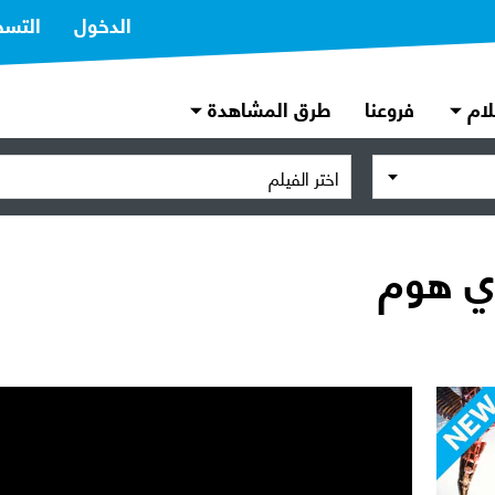
الدخول
التسج
لام
فروعنا
طرق المشاهدة
اختر الفيلم
اي هوم