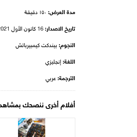
مدة العرض:
١٥٠ دقيقة
تاريخ الاصدار:
16 كانون الأول 2021
النجوم:
بيندكت كيمبيرباتش
اللغة:
إنجليزي
الترجمة:
عربي
أفلام أخرى ننصحك بمشاهدت