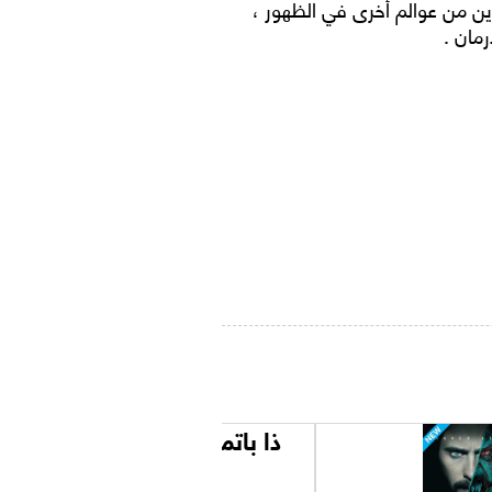
رين من عوالم أخرى في الظهور ،
رمان .
ذا باتمان