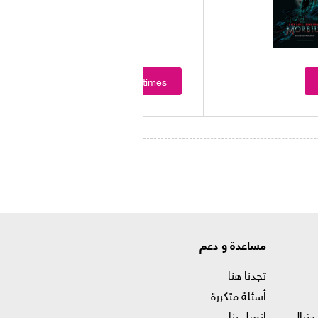
Showtimes
مساعدة و دعم
تجدنا هنا
أسئلة متكررة
حتيال
اتصل بنا