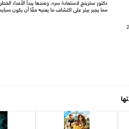
دكتور سترينج لاستعادة سره. وعندها يبدأ الأعداء الخط
مما يجبر بيتر على اكتشاف ما يعنيه حقًا أن يكون سبايد
ها