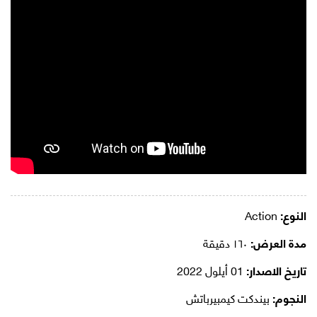
النوع:
Action
مدة العرض:
١٦٠ دقيقة
تاريخ الاصدار:
01 أيلول 2022
النجوم:
بيندكت كيمبيرباتش