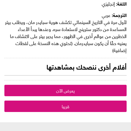
اللغة:
إنجليزي
الترجمة:
عربي
لأول مرة في التاريخ السينمائي تكشف هوية سبايدر مان، ويطلب بيتر
المساعدة من دكتور سترينج لاستعادة سره. وعندها يبدأ الأعداء
الخطرين من عوالم أخرى في الظهور، مما يجبر بيتر على اكتشاف ما
يعنيه حقًا أن يكون سبايدرمان. (تحتوي هذه النسخة على لقطات
إضافية)
أفلام أخرى ننصحك بمشاهدتها
يعرض الآن
قريبا