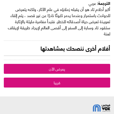
الترجمة:
عربي
أكبر أحلام تاد هو أن يقبله زملاؤه في علم الآثار، ولكنه يتعرض
للحوادث باستمرار وعندما يدمر تابوتًا نادرًا عن غير قصد ، يتم إلقاء
تعويذة تعرض حياة أصدقائه للخطر. فتبدأ مغامرة مليئة بالإثارة
ستقود تاد وسارة إلى السفر إلى أقصى العالم لإيجاد طريقة لإيقاف
لعنة
أفلام أخرى ننصحك بمشاهدتها
يعرض الآن
قريبا